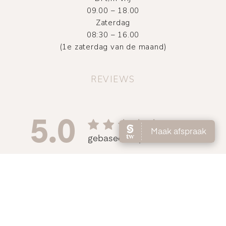
09.00 – 18.00
Zaterdag
08:30 – 16.00
(1e zaterdag van de maand)
REVIEWS
©
2026
Atelier DMNC