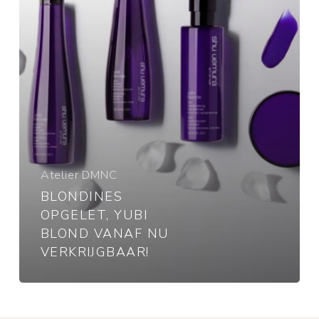
verkrijgbaar!
Atelier DMNC
BLONDINES
OPGELET, YUBI
BLOND VANAF NU
VERKRIJGBAAR!