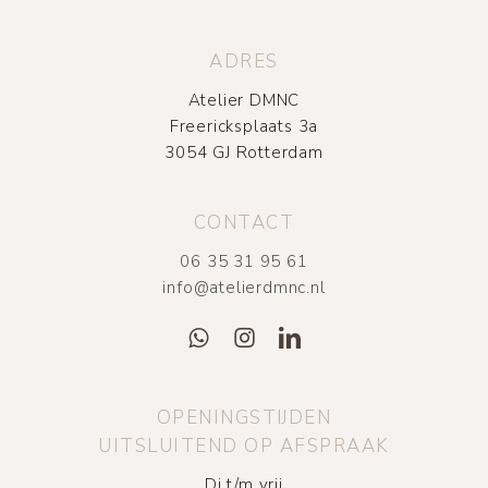
ADRES
Atelier DMNC
Freericksplaats 3a
3054 GJ Rotterdam
CONTACT
06 35 31 95 61
info@atelierdmnc.nl
OPENINGSTIJDEN
UITSLUITEND OP AFSPRAAK
Di t/m vrij