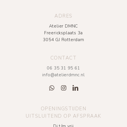
ADRES
Atelier DMNC
Freericksplaats 3a
3054 GJ Rotterdam
CONTACT
06 35 31 95 61
info@atelierdmnc.nl
OPENINGSTIJDEN
UITSLUITEND OP AFSPRAAK
Di t/m vrij