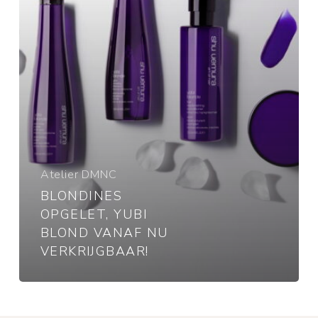
verkrijgbaar!
Atelier DMNC
BLONDINES
OPGELET, YUBI
BLOND VANAF NU
VERKRIJGBAAR!