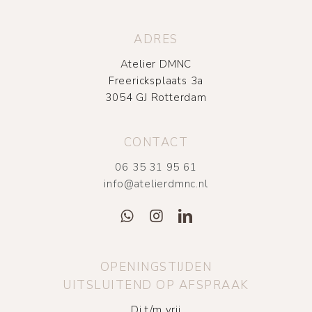
ADRES
Atelier DMNC
Freericksplaats 3a
3054 GJ Rotterdam
CONTACT
06 35 31 95 61
info@atelierdmnc.nl
OPENINGSTIJDEN
UITSLUITEND OP AFSPRAAK
Di t/m vrij