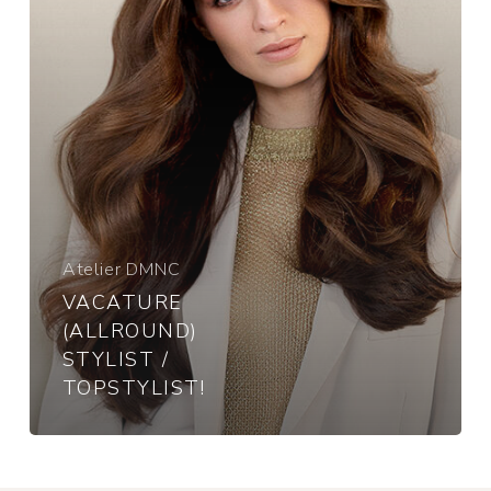
Atelier DMNC
VACATURE
(ALLROUND)
STYLIST /
TOPSTYLIST!