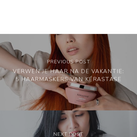
PREVIOUS POST
VERWEN JE HAAR NA DE VAKANTIE:
5 HAARMASKERS VAN KÉRASTASE
NEXT POST