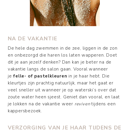
NA DE VAKANTIE
De hele dag zwemmen in de zee, liggen in de zon
en onbezorgd die haren los laten wapperen. Doet
dit je aan jezelf denken? Dan kan je beter na de
vakantie langs de salon gaan. Vooral wanneer
je
felle- of pastelkleuren
in je haar hebt. Die
kleurtjes zijn prachtig natuurlijk, maar het gaat er
veel sneller uit wanneer je op waterski’s over dat
zoute water heen sjeest. Geniet dan vooral, en laat
je lokken na de vakantie weer
reviven
tijdens een
kappersbezoek.
VERZORGING VAN JE HAAR TIJDENS DE