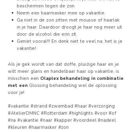
beschermen tegen de zon.
Neem een haarmasker mee op vakantie.
Ga niet in de zon zitten met mousse of haarlak
in je haar. Daardoor droogt je haar nog meer uit
door de alcohol die erin zit.
Geniet vooral!!! En denk niet te veel na, het is je
vakantie!
Als je gek wordt van dat doffe, pluizige haar en je
wilt meer glans en handelbaar haar op vakantie, is
misschien een
Olaplex behandeling in combinatie
met een
Glossing behandeling wel de oplossing
voor je!
#vakantie #strand #zwembad #haar #verzorging
#AtelierDMNC #Rotterdam #highlights #voor #of
#na #vakantie #naar #kapper #voordeel #nadeel
#kleuren #haarmasker #zon