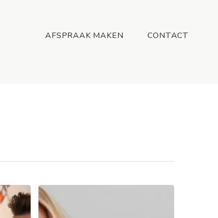
Menu
AFSPRAAK MAKEN
CONTACT
7
tips
van