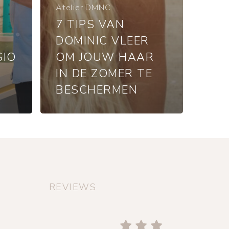
Atelier DMNC
7 TIPS VAN
DOMINIC VLEER
SIO
OM JOUW HAAR
N
IN DE ZOMER TE
BESCHERMEN
REVIEWS