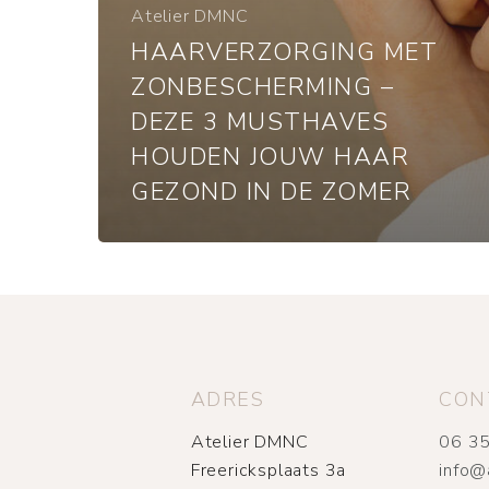
Atelier DMNC
HAARVERZORGING MET
ZONBESCHERMING –
DEZE 3 MUSTHAVES
HOUDEN JOUW HAAR
GEZOND IN DE ZOMER
ADRES
CON
Atelier DMNC
06 35
Freericksplaats 3a
info@