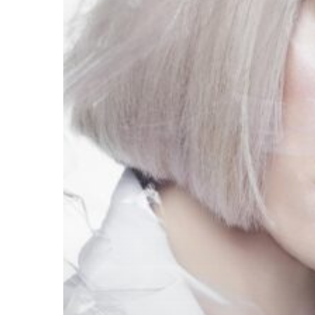
Hologram