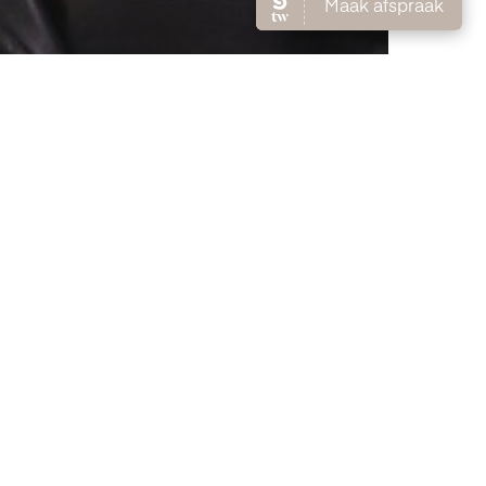
AARKLEUR
 2023!