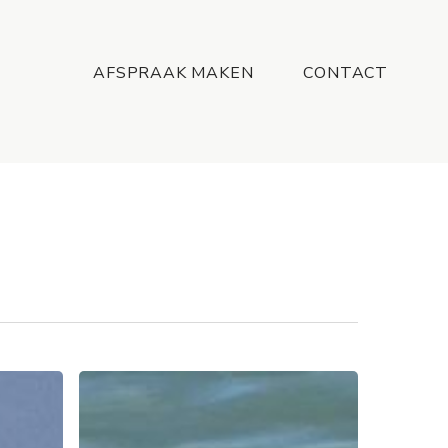
Menu
AFSPRAAK MAKEN
CONTACT
Help!
Mijn
haar