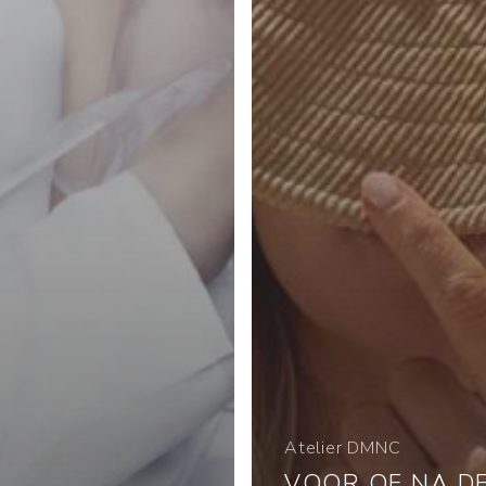
Atelier DMNC
VOOR OF NA D